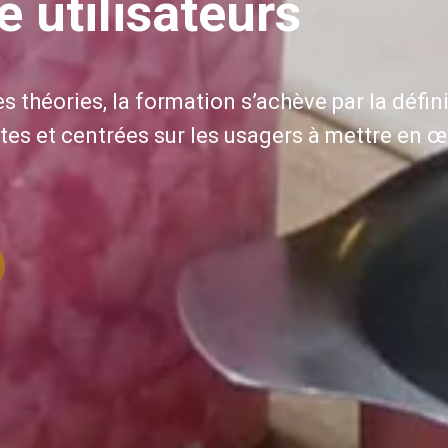
e utilisateurs
s théories, la formation s’achève par la défin
tes et centrées sur les usagers à mettre en 