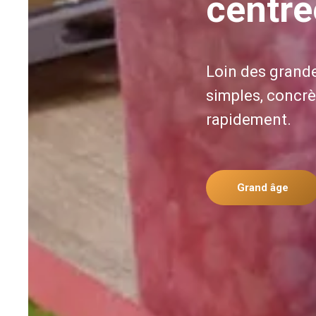
centré
Loin des grande
simples, concrè
rapidement.
Grand âge