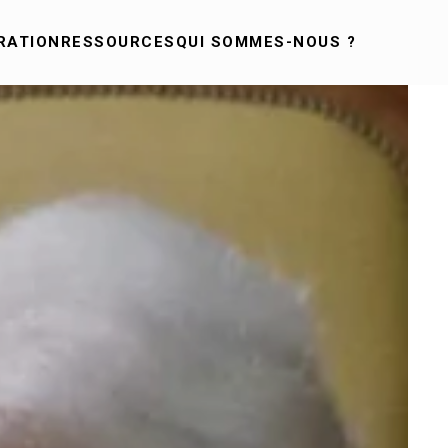
RATION
RESSOURCES
QUI SOMMES-NOUS ?