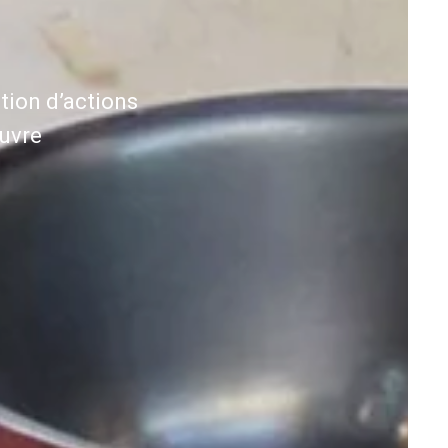
ition d’actions
œuvre