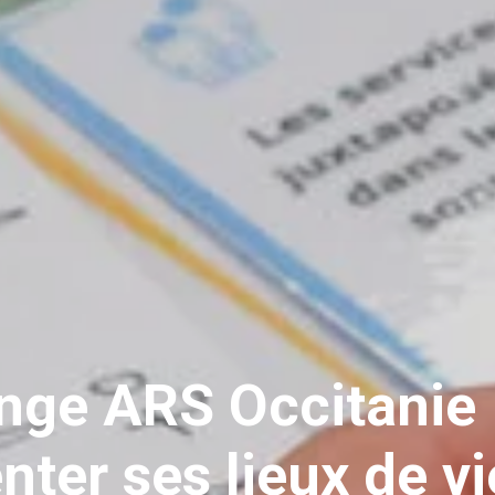
enge ARS Occitanie
nter ses lieux de vi