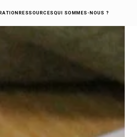
RATION
RESSOURCES
QUI SOMMES-NOUS ?