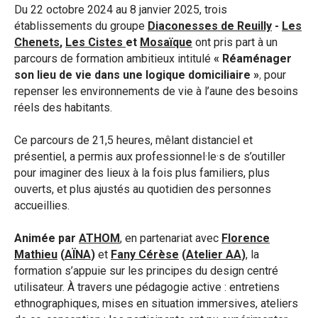
Du 22 octobre 2024 au 8 janvier 2025, trois
établissements du groupe
Diaconesses de Reuilly
-
Les
Chenets
,
Les Cistes
et
Mosaïque
ont pris part à un
parcours de formation ambitieux intitulé
« Réaménager
son lieu de vie dans une logique domiciliaire »
,
pour
repenser les environnements de vie à l’aune des besoins
réels des habitants.
Ce parcours de 21,5 heures, mêlant distanciel et
présentiel, a permis aux professionnel·le·s de s’outiller
pour imaginer des lieux à la fois plus familiers, plus
ouverts, et plus ajustés au quotidien des personnes
accueillies.
Animée par
ATHOM
, en partenariat avec
Florence
Mathieu
(
AÏNA
)
et
Fany Cérèse
(
Atelier AA
)
, la
formation s’appuie sur les principes du design centré
utilisateur. À travers une pédagogie active : entretiens
ethnographiques, mises en situation immersives, ateliers