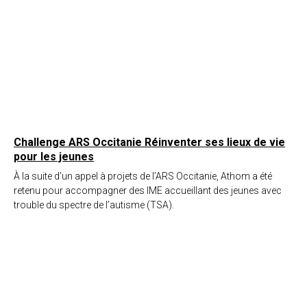
Challenge ARS Occitanie Réinventer ses lieux de vie
pour les jeunes
À la suite d’un appel à projets de l’ARS Occitanie, Athom a été
retenu pour accompagner des IME accueillant des jeunes avec
trouble du spectre de l’autisme (TSA).