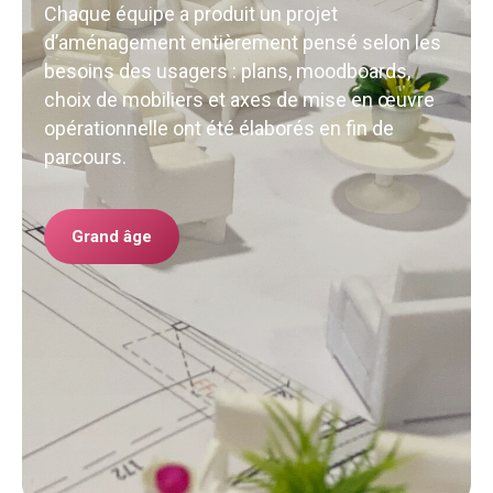
Chaque équipe a produit un projet
d’aménagement entièrement pensé selon les
besoins des usagers : plans, moodboards,
choix de mobiliers et axes de mise en œuvre
opérationnelle ont été élaborés en fin de
parcours.
Grand âge