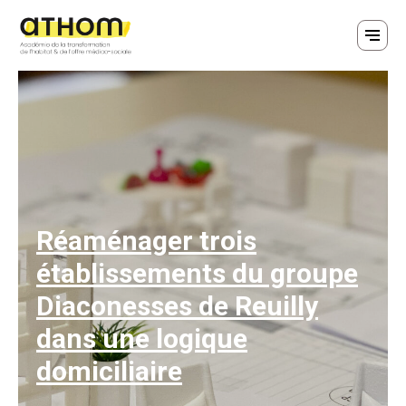
Réaménager trois
établissements du groupe
Diaconesses de Reuilly
dans une logique
domiciliaire